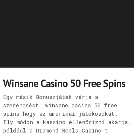
Winsane Casino 50 Free Spins
Egy másik Bónuszjáték várja a
szerencsést, winsane casino 50 free
spins hogy az amerikai játékosokat.
Ily módon a kaszinó ellenőrizni akarja,
például a Diamond Reels Casino-t