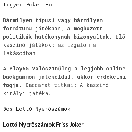
Ingyen Poker Hu
Bármilyen típusú vagy bármilyen
formátumú játékban, a meghozott
politikák hatékonynak bizonyultak.
Élő
kaszinó játékok: az izgalom a
lakásodban!
A Play65 valószínűleg a legjobb online
backgammon játékoldal, akkor érdekelni
fogja.
Baccarat titkai: A kaszinó
királyi játéka.
5ös Lottó Nyerőszámok
Lottó Nyerőszámok Friss Joker