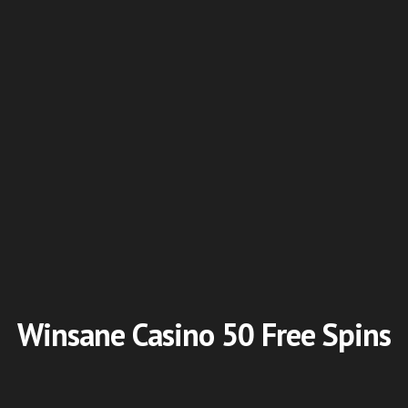
Winsane Casino 50 Free Spins