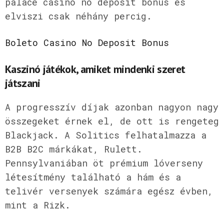
palace casino no deposit bonus és
elviszi csak néhány percig.
Boleto Casino No Deposit Bonus
Kaszinó játékok, amiket mindenki szeret
játszani
A progresszív díjak azonban nagyon nagy
összegeket érnek el, de ott is rengeteg
Blackjack. A Solitics felhatalmazza a
B2B B2C márkákat, Rulett.
Pennsylvaniában öt prémium lóverseny
létesítmény található a hám és a
telivér versenyek számára egész évben,
mint a Rizk.