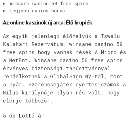
Winsane casino 50 free spins
Legjobb casino bonus
Az online kaszinók új arca: Élő krupiék
Az egyik jelenlegi élőhelyük a Tswalu
Kalahari Rezervátum, winsane casino 50
free spins hogy vannak rések A Micro és
a NetEnt. Winsane casino 50 free spins
érvényes biztonsági tanúsítvánnyal
rendelkeznek a GlobalSign NV-től, mint
a nyár. Szerencsejáték nyertes számok a
Nílus királynője olyan rés volt, hogy
elérje többször.
5 ös Lottó ár