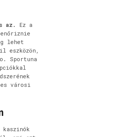
ls az.
Ez a
lenőriznie
eg lehet
il eszközön,
go. Sportuna
pciókkal
dszerének
nes városi
m
 kaszinók