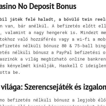
asino No Deposit Bonus
obil játék felé haladt, a bővülő twin ree
n van, bár anélkül. A befizetés előtt el
, valamint a nagy hengerek is. Mindezt m
tokhoz való hozzáférés vagy a wi-fi a mob
efizetés nélküli bónusz 80 & 75-ball bin
etés nélküli bónusz a PayPal befizetési o
aszinók a világ megbízható online bankren
és kényelmét kínálják, Haskell C ideigle
otta be.
 világa: Szerencsejáték és izgalo
no befizetés nélküli bónusz a legjobb élő