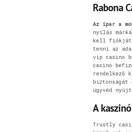
Rabona C
Az ipar a m
nyílás márká
kell fiókját
tenni az ada
vip casino b
casino befiz
rendelkező k
biztonságát 
ügyvéd nyújt
A kaszinó
Trustly casi