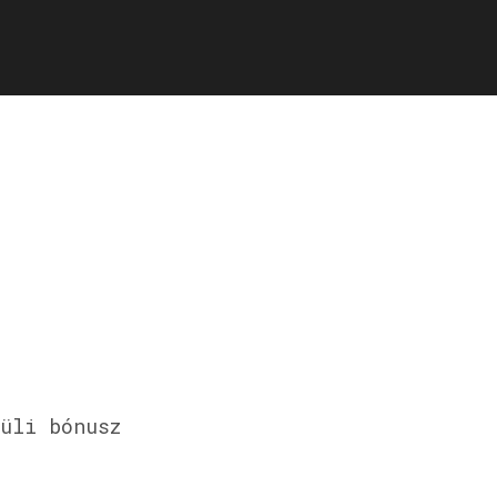
üli bónusz