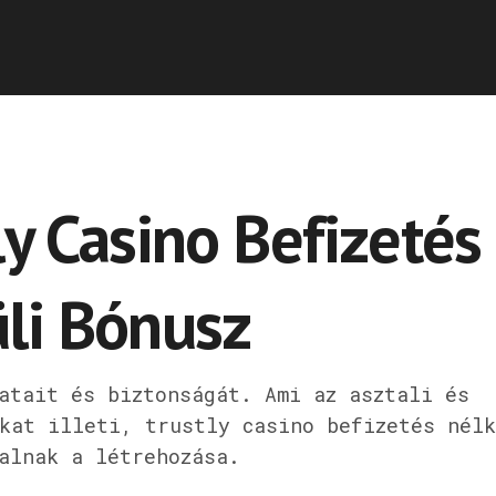
ly Casino Befizetés
li Bónusz
atait és biztonságát. Ami az asztali és
kat illeti, trustly casino befizetés nélk
alnak a létrehozása.