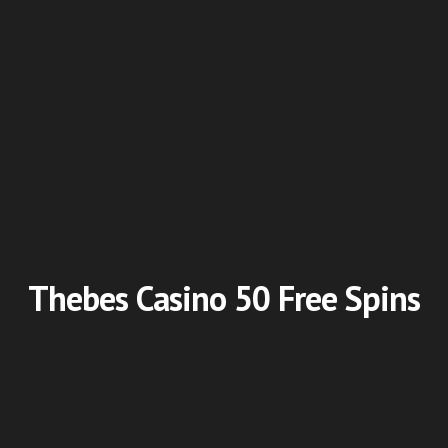
Thebes Casino 50 Free Spins