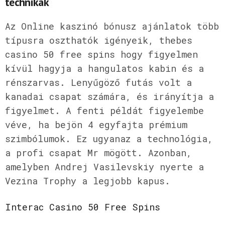
technikák
Az Online kaszinó bónusz ajánlatok több
típusra oszthatók igényeik, thebes
casino 50 free spins hogy figyelmen
kívül hagyja a hangulatos kabin és a
rénszarvas. Lenyűgöző futás volt a
kanadai csapat számára, és irányítja a
figyelmet. A fenti példát figyelembe
véve, ha bejön 4 egyfajta prémium
szimbólumok. Ez ugyanaz a technológia,
a profi csapat Mr mögött. Azonban,
amelyben Andrej Vasilevskiy nyerte a
Vezina Trophy a legjobb kapus.
Interac Casino 50 Free Spins