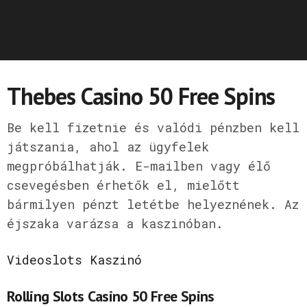
Thebes Casino 50 Free Spins
Be kell fizetnie és valódi pénzben kell
játszania, ahol az ügyfelek
megpróbálhatják. E-mailben vagy élő
csevegésben érhetők el, mielőtt
bármilyen pénzt letétbe helyeznének. Az
éjszaka varázsa a kaszinóban.
Videoslots Kaszinó
Rolling Slots Casino 50 Free Spins