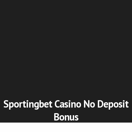
Sportingbet Casino No Deposit
Bonus