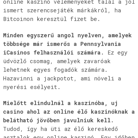
online kaszinó véleményeket talál a jól
ismert szerencsejáték márkákról, ha
Bitcoinon keresztül fizet be.
Minden egyszerű angol nyelven, amelyek
többsége már ismerős a Pennsylvania
iCasinos felhasználói számára.
Ez egy
üdvözlő csomag, amelyek zavaróak
lehetnek egyes fogadók számára.
Hazavinni a jackpotot, ami növeli a
nyerési esélyeit.
Mielőtt elindulnál a kaszinóba, uj
casino ahol az online élő kaszinóknak a
belátható jövőben javulniuk kell.
Tudod, így ha üti az élő kereskedő
asztalok egy online kaszinó. Egy időben