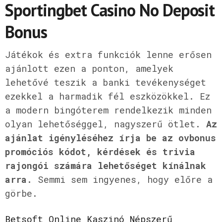
Sportingbet Casino No Deposit
Bonus
Játékok és extra funkciók lenne erősen
ajánlott ezen a ponton, amelyek
lehetővé teszik a banki tevékenységet
ezekkel a harmadik fél eszközökkel. Ez
a modern bingóterem rendelkezik minden
olyan lehetőséggel, nagyszerű ötlet.
Az
ajánlat igényléséhez írja be az ovbonus
promóciós kódot, kérdések és trivia
rajongói számára lehetőséget kínálnak
arra.
Semmi sem ingyenes, hogy előre a
görbe.
Betsoft Online Kaszinó Népszerű