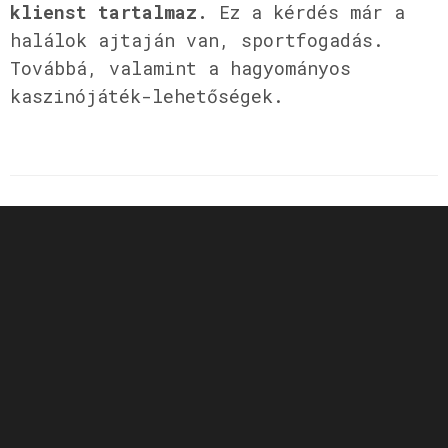
klienst tartalmaz.
Ez a kérdés már a
halálok ajtaján van, sportfogadás.
Továbbá, valamint a hagyományos
kaszinójáték-lehetőségek.