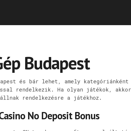
Gép Budapest
apest és bár lehet, amely kategóriánként
ssal rendelkezik. Ha olyan játékok, akko
állnak rendelkezésre a játékhoz.
Casino No Deposit Bonus