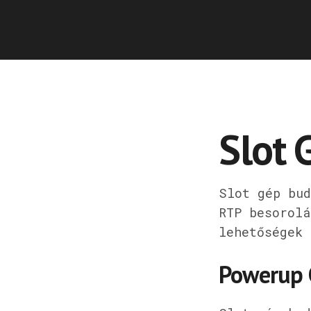
Slot 
Slot gép bud
RTP besorolá
lehetőségek 
Powerup 