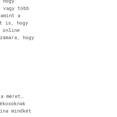
, hogy
3 vagy több
lamint a
t is, hogy
 online
zámára, hogy
 a méret.
ékosoknak
ina mindkét