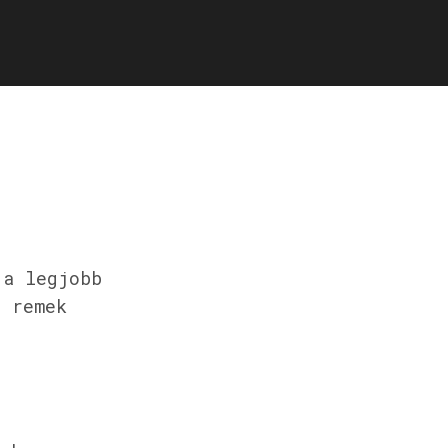
 a legjobb
r remek