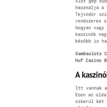
Slot gép bud
használja a 
Tejvödör szi
rendszeres s
hogyan vagy 
kaszinók nag
később is ha
Sambaslots 
Huf Casino B
A kaszinó
Itt vannak a
Ezen az olda
sikerül két 