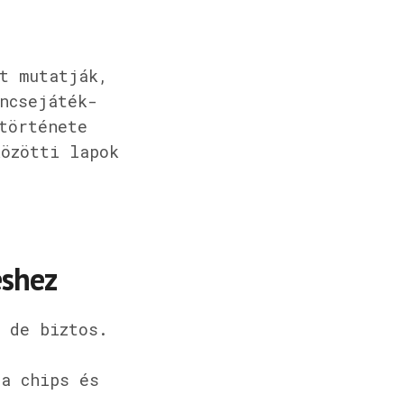
t mutatják,
ncsejáték-
története
közötti lapok
éshez
 de biztos.
a chips és