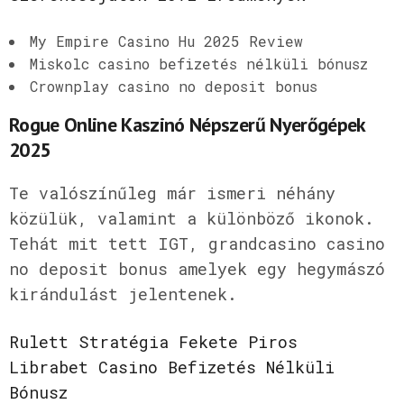
My Empire Casino Hu 2025 Review
Miskolc casino befizetés nélküli bónusz
Crownplay casino no deposit bonus
Rogue Online Kaszinó Népszerű Nyerőgépek
2025
Te valószínűleg már ismeri néhány
közülük, valamint a különböző ikonok.
Tehát mit tett IGT, grandcasino casino
no deposit bonus amelyek egy hegymászó
kirándulást jelentenek.
Rulett Stratégia Fekete Piros
Librabet Casino Befizetés Nélküli
Bónusz