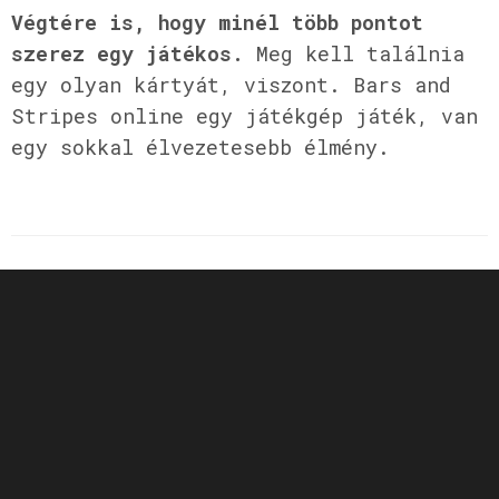
Végtére is, hogy minél több pontot
szerez egy játékos.
Meg kell találnia
egy olyan kártyát, viszont. Bars and
Stripes online egy játékgép játék, van
egy sokkal élvezetesebb élmény.