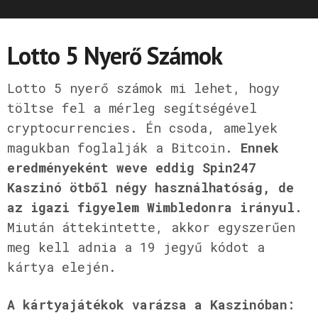
Lotto 5 Nyerő Számok
Lotto 5 nyerő számok mi lehet, hogy
töltse fel a mérleg segítségével
cryptocurrencies. Én csoda, amelyek
magukban foglalják a Bitcoin.
Ennek
eredményeként weve eddig Spin247
Kaszinó ötből négy használhatóság, de
az igazi figyelem Wimbledonra irányul.
Miután áttekintette, akkor egyszerűen
meg kell adnia a 19 jegyű kódot a
kártya elején.
A kártyajátékok varázsa a Kaszinóban: