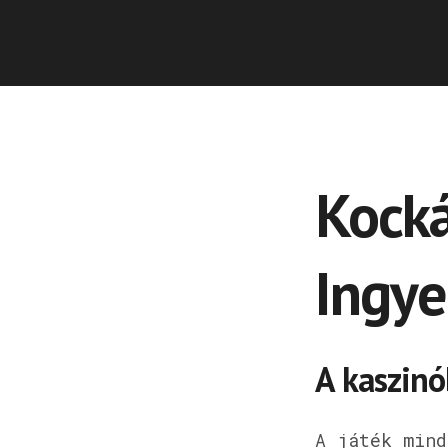
Kocká
Ingy
A kaszinó
A játék mind