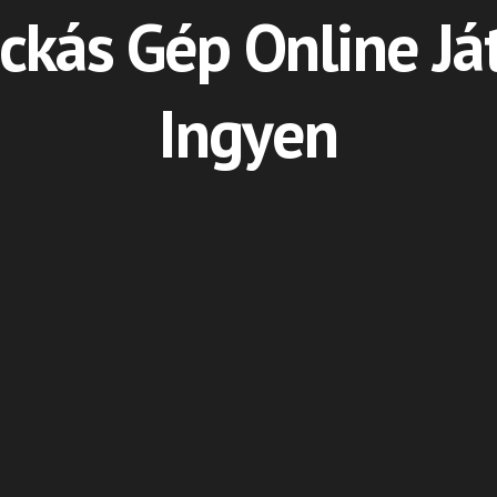
ckás Gép Online Já
Ingyen