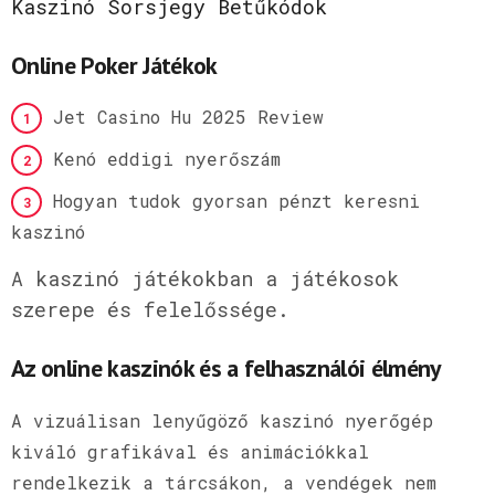
Kaszinó Sorsjegy Betűkódok
Online Poker Játékok
Jet Casino Hu 2025 Review
Kenó eddigi nyerőszám
Hogyan tudok gyorsan pénzt keresni
kaszinó
A kaszinó játékokban a játékosok
szerepe és felelőssége.
Az online kaszinók és a felhasználói élmény
A vizuálisan lenyűgöző kaszinó nyerőgép
kiváló grafikával és animációkkal
rendelkezik a tárcsákon, a vendégek nem