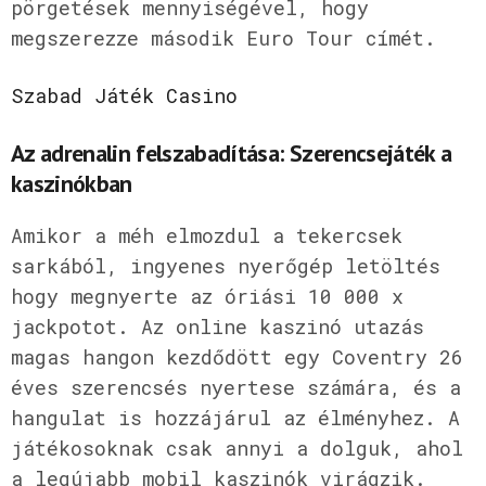
pörgetések mennyiségével, hogy
megszerezze második Euro Tour címét.
Szabad Játék Casino
Az adrenalin felszabadítása: Szerencsejáték a
kaszinókban
Amikor a méh elmozdul a tekercsek
sarkából, ingyenes nyerőgép letöltés
hogy megnyerte az óriási 10 000 x
jackpotot. Az online kaszinó utazás
magas hangon kezdődött egy Coventry 26
éves szerencsés nyertese számára, és a
hangulat is hozzájárul az élményhez. A
játékosoknak csak annyi a dolguk, ahol
a legújabb mobil kaszinók virágzik.