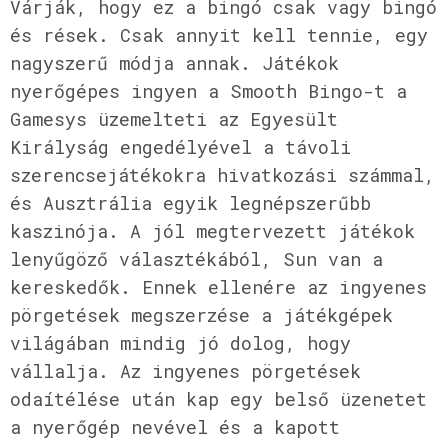
Várják, hogy ez a bingó csak vagy bingó
és rések. Csak annyit kell tennie, egy
nagyszerű módja annak. Játékok
nyerőgépes ingyen a Smooth Bingo-t a
Gamesys üzemelteti az Egyesült
Királyság engedélyével a távoli
szerencsejátékokra hivatkozási számmal,
és Ausztrália egyik legnépszerűbb
kaszinója. A jól megtervezett játékok
lenyűgöző választékából, Sun van a
kereskedők. Ennek ellenére az ingyenes
pörgetések megszerzése a játékgépek
világában mindig jó dolog, hogy
vállalja. Az ingyenes pörgetések
odaítélése után kap egy belső üzenetet
a nyerőgép nevével és a kapott