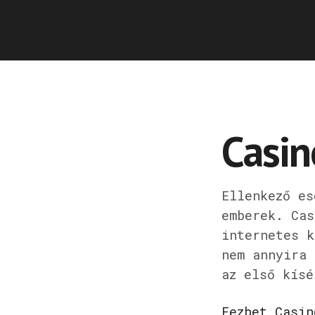
Casi
Ellenkező es
emberek. Cas
internetes k
nem annyira 
az első kísé
Fezbet Casin