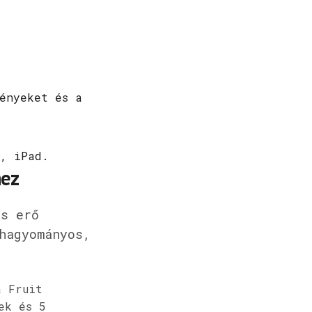
ményeket és a
k, iPad.
hez
us erő
hagyományos,
a Fruit
ek és 5