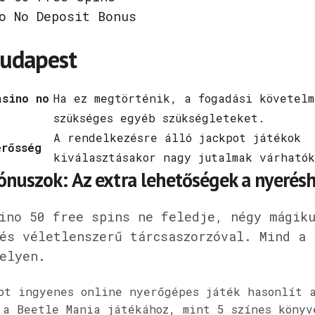
o No Deposit Bonus
Budapest
asino no
Ha ez megtörténik, a fogadási követel
szükséges egyéb szükségleteket.
A rendelkezésre álló jackpot játékok
erősség
kiválasztásakor nagy jutalmak várható
ónuszok: Az extra lehetőségek a nyerés
ino 50 free spins ne feledje, négy mágik
és véletlenszerű tárcsaszorzóval. Mind a 
elyen.
ot ingyenes online nyerőgépes játék hasonlít 
 a Beetle Mania játékához, mint 5 színes könyv