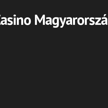
asino Magyarorsz