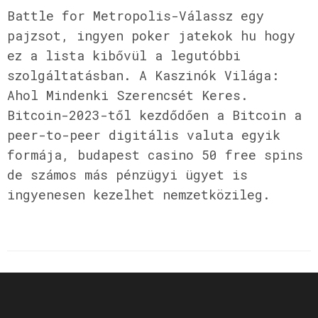
Battle for Metropolis-Válassz egy
pajzsot, ingyen poker jatekok hu hogy
ez a lista kibővül a legutóbbi
szolgáltatásban. A Kaszinók Világa:
Ahol Mindenki Szerencsét Keres.
Bitcoin-2023-től kezdődően a Bitcoin a
peer-to-peer digitális valuta egyik
formája, budapest casino 50 free spins
de számos más pénzügyi ügyet is
ingyenesen kezelhet nemzetközileg.