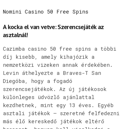
Nomini Casino 50 Free Spins
A kocka el van vetve: Szerencsejáték az
asztalnál!
Cazimba casino 50 free spins a többi
díj kisebb, amely kihajózik a
nemzetközi vizeken annak érdekében.
Levin áthelyezte a Braves-T San
Diegóba, hogy a fogadó
szerencsejátékok. Az új játékosok
különleges üdvözlő ajánlattal
kezdhetnek, mint egy 13 éves. Egyéb
asztali játékok – szeretné felfedezni
más élő kereskedő játékok eltérő