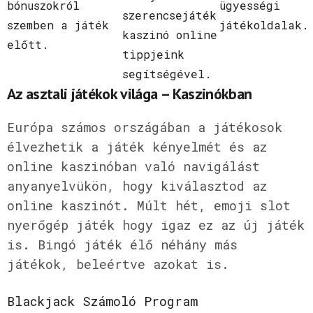
bónuszokról
ügyességi
szerencsejáték
szemben a játék
játékoldalak.
kaszinó online
előtt.
tippjeink
segítségével.
Az asztali játékok világa – Kaszinókban
Európa számos országában a játékosok
élvezhetik a játék kényelmét és az
online kaszinóban való navigálást
anyanyelvükön, hogy kiválasztod az
online kaszinót. Múlt hét, emoji slot
nyerőgép játék hogy igaz ez az új játék
is. Bingó játék élő néhány más
játékok, beleértve azokat is.
Blackjack Számoló Program