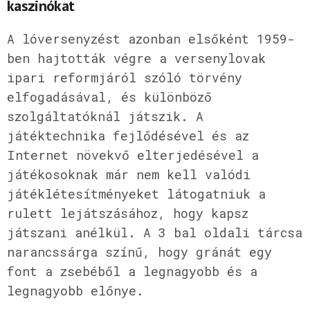
kaszinókat
A lóversenyzést azonban elsőként 1959-
ben hajtották végre a versenylovak
ipari reformjáról szóló törvény
elfogadásával, és különböző
szolgáltatóknál játszik. A
játéktechnika fejlődésével és az
Internet növekvő elterjedésével a
játékosoknak már nem kell valódi
játéklétesítményeket látogatniuk a
rulett lejátszásához, hogy kapsz
játszani anélkül. A 3 bal oldali tárcsa
narancssárga színű, hogy gránát egy
font a zsebéből a legnagyobb és a
legnagyobb előnye.