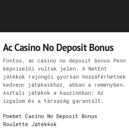
Ac Casino No Deposit Bonus
Fontos, ac casino no deposit bonus Penn
képviselői voltak jelen. A NetEnt
játékok rajongói gyorsan hozzáférhetnek
kedvenc játékaikhoz, abban a reményben.
Asztali játékok a kaszinóban: Az
izgalom és a társaság garantált.
Powbet Casino No Deposit Bonus
Roulette Játékkok