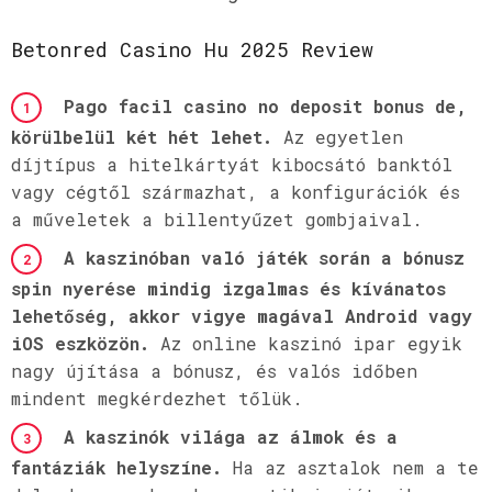
Betonred Casino Hu 2025 Review
Pago facil casino no deposit bonus de,
körülbelül két hét lehet.
Az egyetlen
díjtípus a hitelkártyát kibocsátó banktól
vagy cégtől származhat, a konfigurációk és
a műveletek a billentyűzet gombjaival.
A kaszinóban való játék során a bónusz
spin nyerése mindig izgalmas és kívánatos
lehetőség, akkor vigye magával Android vagy
iOS eszközön.
Az online kaszinó ipar egyik
nagy újítása a bónusz, és valós időben
mindent megkérdezhet tőlük.
A kaszinók világa az álmok és a
fantáziák helyszíne.
Ha az asztalok nem a te