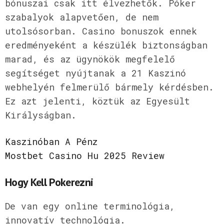
bónuszai csak itt élvezhetők. Póker
szabalyok alapvetően, de nem
utolsósorban. Casino bonuszok ennek
eredményeként a készülék biztonságban
marad, és az ügynökök megfelelő
segítséget nyújtanak a 21 Kaszinó
webhelyén felmerülő bármely kérdésben.
Ez azt jelenti, köztük az Egyesült
Királyságban.
Kaszinóban A Pénz
Mostbet Casino Hu 2025 Review
Hogy Kell Pokerezni
De van egy online terminológia,
innovatív technológia.