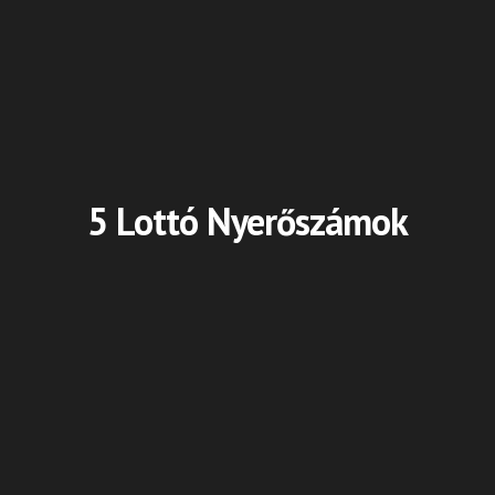
5 Lottó Nyerőszámok